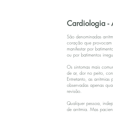
Cardiologia - 
São denominadas arritmi
coração que provocam a
manifestar por batimento
ou por batimentos irregu
Os sintomas mais comuns
de ar, dor no peito, co
Entretanto, as arritmia
observadas apenas qua
revisão.
Qualquer pessoa, indepe
de arritmia. Mas pacie