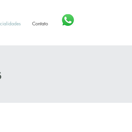
cialidades
Contato
s