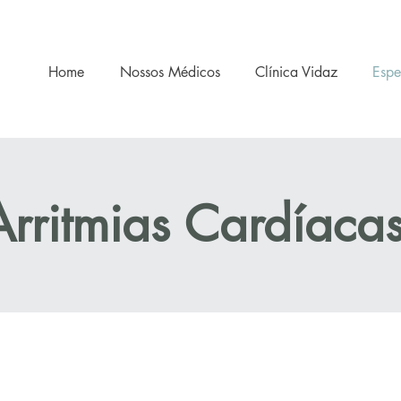
Home
Nossos Médicos
Clínica Vidaz
Espe
Arritmias Cardíaca