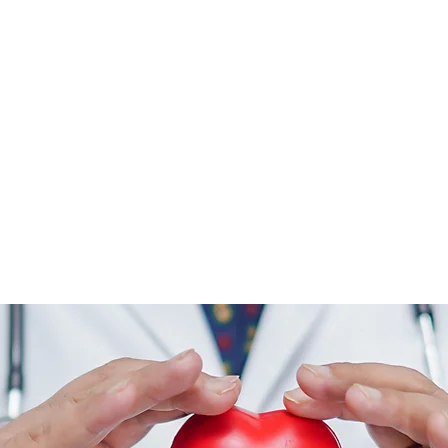
Dr. Paulo Afonso Salgado Filho
Cardiologia, Clínica Médica