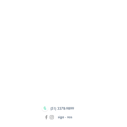
(51) 3378-9899
siga - nos