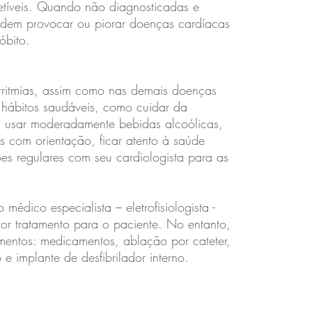
etíveis. Quando não diagnosticadas e
podem provocar ou piorar doenças cardíacas
óbito.
ritmias, assim como nas demais doenças
r hábitos saudáveis, como cuidar da
, usar moderadamente bebidas alcoólicas,
cas com orientação, ficar atento à saúde
ões regulares com seu cardiologista para as
médico especialista – eletrofisiologista -
or tratamento para o paciente. No entanto,
amentos: medicamentos, ablação por cateter,
e implante de desfibrilador interno.