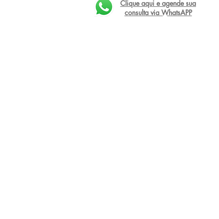
Clique aqui e agende sua
consulta via WhatsAPP