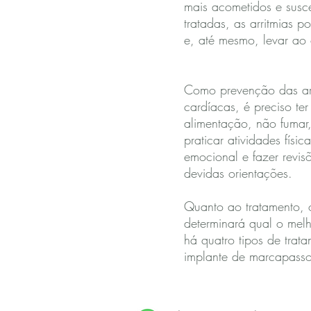
mais acometidos e susc
tratadas, as arritmias 
e, até mesmo, levar ao 
Como prevenção das ar
cardíacas, é preciso te
alimentação, não fumar
praticar atividades físi
emocional e fazer revis
devidas orientações.
Quanto ao tratamento, o 
determinará qual o melh
há quatro tipos de trat
implante de marcapasso 